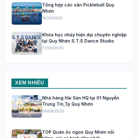
Tổng hợp các sân Pickleball Quy
Nhơn
16/10/2025
Khóa học nhảy hiện đại chuyên nghiệp
tại Quy Nhơn S.T.S Dance Studio
17/09/2025
XEM NHIỀU
Nhà hàng Hải Sản HQ tại 01 Nguyễn
Trung Tín,Tp Quy Nhơn
09/08/2025
TOP Quán ốc ngon Quy Nhơn nổi