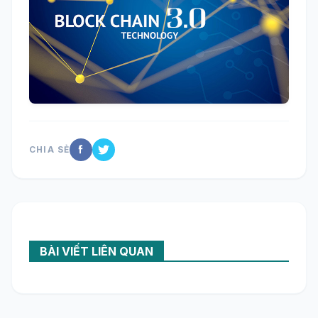
CHIA SẺ
BÀI VIẾT LIÊN QUAN