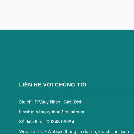
LIÊN HỆ VỚI CHÚNG TÔI
Địa chỉ: TP,Quy Nhơn - Bình Định
Email: mediaquynhon@gmail.com
Số điện thoại: 09348 09384
Website: TOP Website thông tin du lịch, khách sạn, kinh