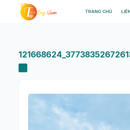
TRANG CHỦ
LIÊ
121668624_3773835267261