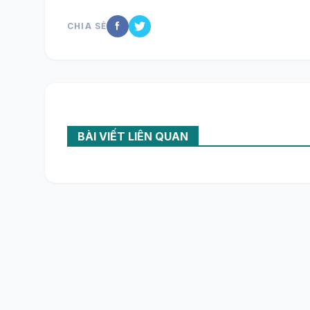
CHIA SẺ
BÀI VIẾT LIÊN QUAN