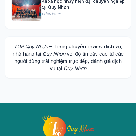
Khóa học nhảy hiện đại chuyên nghiệp
tại Quy Nhơn
17/09/2025
TOP Quy Nhơn
– Trang chuyên review dịch vụ,
nhà hàng tại
Quy Nhơn
với độ tin cậy cao từ các
người dùng trải nghiệm trực tiếp, đánh giá dịch
vụ tại
Quy Nhơn