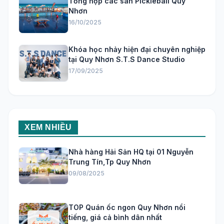
Tổng hợp các sân Pickleball Quy
Nhơn
16/10/2025
Khóa học nhảy hiện đại chuyên nghiệp
tại Quy Nhơn S.T.S Dance Studio
17/09/2025
XEM NHIỀU
Nhà hàng Hải Sản HQ tại 01 Nguyễn
Trung Tín,Tp Quy Nhơn
09/08/2025
TOP Quán ốc ngon Quy Nhơn nổi
tiếng, giá cả bình dân nhất