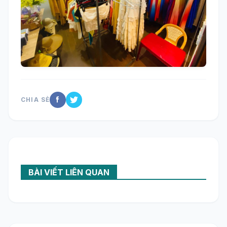
CHIA SẺ
BÀI VIẾT LIÊN QUAN