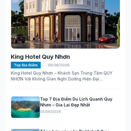
King Hotel Quy Nhơn
Top Địa Điểm
-
06/06/2026
King Hotel Quy Nhơn – Khách Sạn Trung Tâm QUY
NHƠN Với Không Gian Nghỉ Dưỡng Hiện Đại
https://maps.app.goo.gl/ELhVahZmy6FHH24H7...
Top 7 Địa Điểm Du Lịch Quanh Quy
Nhơn – Gia Lai Đẹp Nhất
05/06/2026