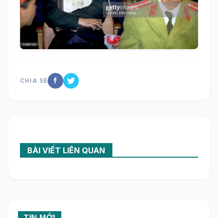
CHIA SẺ
BÀI VIẾT LIÊN QUAN
TIN MỚI