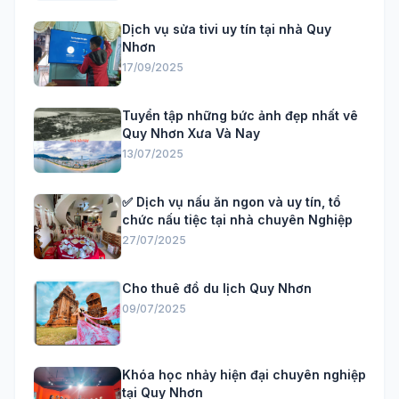
Dịch vụ sửa tivi uy tín tại nhà Quy
Nhơn
17/09/2025
Tuyển tập những bức ảnh đẹp nhất vê
Quy Nhơn Xưa Và Nay
13/07/2025
✅ Dịch vụ nấu ăn ngon và uy tín, tổ
chức nấu tiệc tại nhà chuyên Nghiệp
27/07/2025
Cho thuê đồ du lịch Quy Nhơn
09/07/2025
Khóa học nhảy hiện đại chuyên nghiệp
tại Quy Nhơn