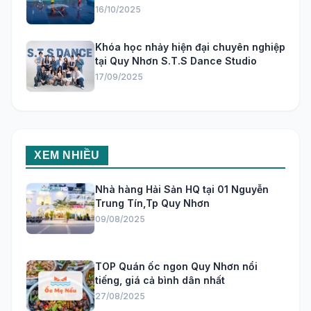
16/10/2025
Khóa học nhảy hiện đại chuyên nghiệp
tại Quy Nhơn S.T.S Dance Studio
17/09/2025
XEM NHIỀU
Nhà hàng Hải Sản HQ tại 01 Nguyễn
Trung Tín,Tp Quy Nhơn
09/08/2025
TOP Quán ốc ngon Quy Nhơn nổi
tiếng, giá cả bình dân nhất
27/08/2025