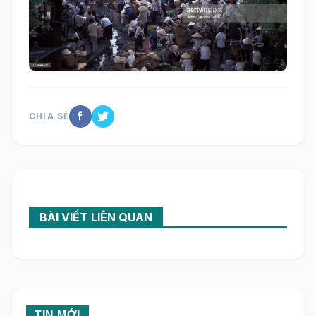
CHIA SẺ
BÀI VIẾT LIÊN QUAN
TIN MỚI