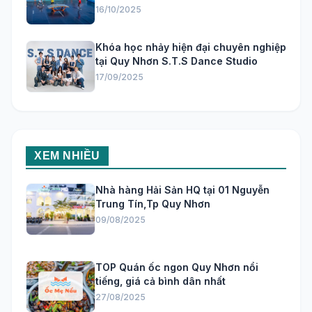
16/10/2025
Khóa học nhảy hiện đại chuyên nghiệp
tại Quy Nhơn S.T.S Dance Studio
17/09/2025
XEM NHIỀU
Nhà hàng Hải Sản HQ tại 01 Nguyễn
Trung Tín,Tp Quy Nhơn
09/08/2025
TOP Quán ốc ngon Quy Nhơn nổi
tiếng, giá cả bình dân nhất
27/08/2025