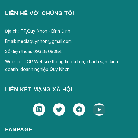
LIÊN HỆ VỚI CHÚNG TÔI
Địa chỉ: TP,Quy Nhơn - Bình Định
Email: mediaquynhon@gmail.com
Số điện thoại: 09348 09384
Website: TOP Website thông tin du lịch, khách sạn, kinh
doanh, doanh nghiệp Quy Nhơn
LIÊN KẾT MẠNG XÃ HỘI
FANPAGE