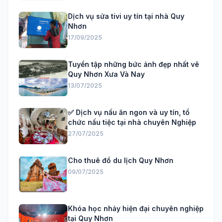
Dịch vụ sửa tivi uy tín tại nhà Quy
Nhơn
17/09/2025
Tuyển tập những bức ảnh đẹp nhất vê
Quy Nhơn Xưa Và Nay
13/07/2025
✅ Dịch vụ nấu ăn ngon và uy tín, tổ
chức nấu tiệc tại nhà chuyên Nghiệp
27/07/2025
Cho thuê đồ du lịch Quy Nhơn
09/07/2025
Khóa học nhảy hiện đại chuyên nghiệp
tại Quy Nhơn