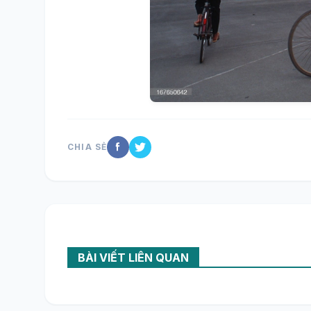
CHIA SẺ
BÀI VIẾT LIÊN QUAN