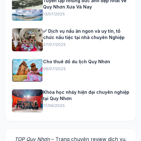
Tuyển tập những bức ảnh đẹp nhất vê
Quy Nhơn Xưa Và Nay
13/07/2025
✅ Dịch vụ nấu ăn ngon và uy tín, tổ
chức nấu tiệc tại nhà chuyên Nghiệp
27/07/2025
Cho thuê đồ du lịch Quy Nhơn
09/07/2025
Khóa học nhảy hiện đại chuyên nghiệp
tại Quy Nhơn
17/09/2025
TOP Quy Nhơn
– Trang chuyên review dịch vụ,