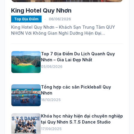
King Hotel Quy Nhơn
Top Địa Điểm
-
06/06/2026
King Hotel Quy Nhơn – Khách Sạn Trung Tâm QUY
NHƠN Với Không Gian Nghỉ Dưỡng Hiện Đại
https://maps.app.goo.gl/ELhVahZmy6FHH24H7...
Top 7 Địa Điểm Du Lịch Quanh Quy
Nhơn – Gia Lai Đẹp Nhất
05/06/2026
Tổng hợp các sân Pickleball Quy
Nhơn
16/10/2025
Khóa học nhảy hiện đại chuyên nghiệp
tại Quy Nhơn S.T.S Dance Studio
17/09/2025