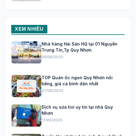
XEM NHIỀU
Nhà hàng Hải Sản HQ tại 01 Nguyễn
Trung Tín,Tp Quy Nhơn
09/08/2025
TOP Quán ốc ngon Quy Nhơn nổi
tiếng, giá cả bình dân nhất
27/08/2025
Dịch vụ sửa tivi uy tín tại nhà Quy
Nhơn
17/09/2025