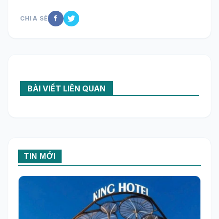
CHIA SẺ
BÀI VIẾT LIÊN QUAN
TIN MỚI