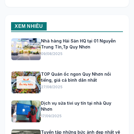
XEM NHIỀU
Nhà hàng Hải Sản HQ tại 01 Nguyễn
Trung Tín,Tp Quy Nhơn
09/08/2025
TOP Quán ốc ngon Quy Nhơn nổi
tiếng, giá cả bình dân nhất
27/08/2025
Dịch vụ sửa tivi uy tín tại nhà Quy
Nhơn
17/09/2025
Tuyển tập những bức ảnh đẹp nhất vê