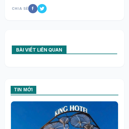
CHIA SẺ
BÀI VIẾT LIÊN QUAN
TIN MỚI