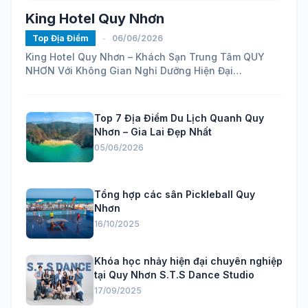
King Hotel Quy Nhơn
Top Địa Điểm
-
06/06/2026
King Hotel Quy Nhơn – Khách Sạn Trung Tâm QUY
NHƠN Với Không Gian Nghỉ Dưỡng Hiện Đại
https://maps.app.goo.gl/ELhVahZmy6FHH24H7...
Top 7 Địa Điểm Du Lịch Quanh Quy
Nhơn – Gia Lai Đẹp Nhất
05/06/2026
Tổng hợp các sân Pickleball Quy
Nhơn
16/10/2025
Khóa học nhảy hiện đại chuyên nghiệp
tại Quy Nhơn S.T.S Dance Studio
17/09/2025