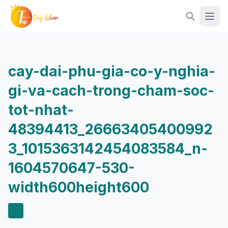
Mở 
cay-dai-phu-gia-co-y-nghia-
gi-va-cach-trong-cham-soc-
tot-nhat-
48394413_26663405400992
3_1015363142454083584_n-
1604570647-530-
width600height600