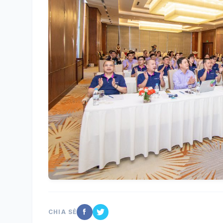
CHIA SẺ