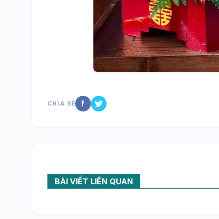
CHIA SẺ
BÀI VIẾT LIÊN QUAN