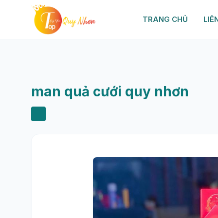
TRANG CHỦ
LIÊ
man quả cưới quy nhơn