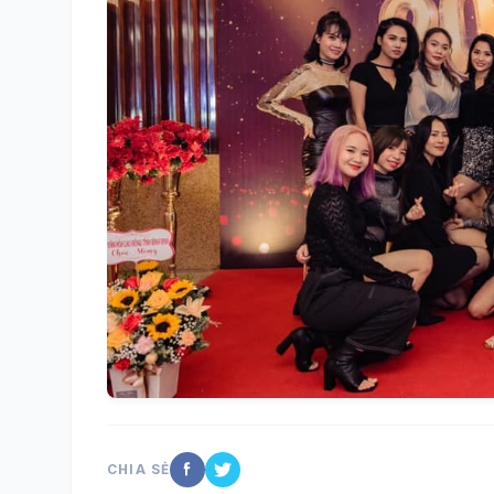
CHIA SẺ