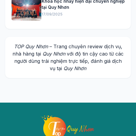
Khóa học nhảy hiện đại chuyên nghiệp
tại Quy Nhơn
17/09/2025
TOP Quy Nhơn
– Trang chuyên review dịch vụ,
nhà hàng tại
Quy Nhơn
với độ tin cậy cao từ các
người dùng trải nghiệm trực tiếp, đánh giá dịch
vụ tại
Quy Nhơn