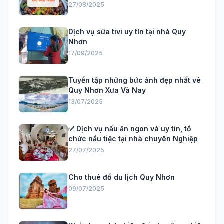
27/08/2025
Dịch vụ sửa tivi uy tín tại nhà Quy
Nhơn
17/09/2025
Tuyển tập những bức ảnh đẹp nhất vê
Quy Nhơn Xưa Và Nay
13/07/2025
✅ Dịch vụ nấu ăn ngon và uy tín, tổ
chức nấu tiệc tại nhà chuyên Nghiệp
27/07/2025
Cho thuê đồ du lịch Quy Nhơn
09/07/2025