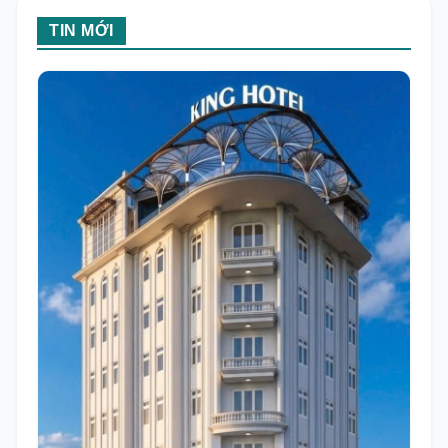
TIN MỚI