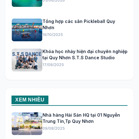
05/06/2026
Tổng hợp các sân Pickleball Quy
Nhơn
16/10/2025
Khóa học nhảy hiện đại chuyên nghiệp
tại Quy Nhơn S.T.S Dance Studio
17/09/2025
XEM NHIỀU
Nhà hàng Hải Sản HQ tại 01 Nguyễn
Trung Tín,Tp Quy Nhơn
09/08/2025