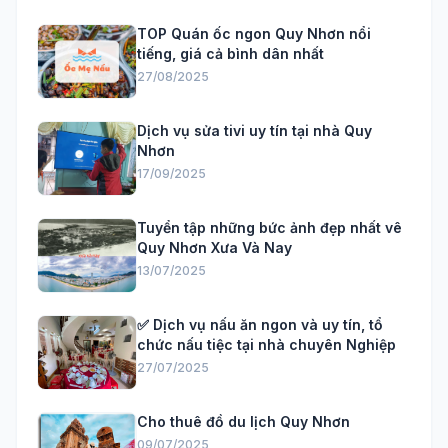
TOP Quán ốc ngon Quy Nhơn nổi
tiếng, giá cả bình dân nhất
27/08/2025
Dịch vụ sửa tivi uy tín tại nhà Quy
Nhơn
17/09/2025
Tuyển tập những bức ảnh đẹp nhất vê
Quy Nhơn Xưa Và Nay
13/07/2025
✅ Dịch vụ nấu ăn ngon và uy tín, tổ
chức nấu tiệc tại nhà chuyên Nghiệp
27/07/2025
Cho thuê đồ du lịch Quy Nhơn
09/07/2025