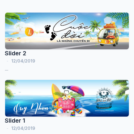
Slider 2
-
12/04/2019
...
Slider 1
-
12/04/2019