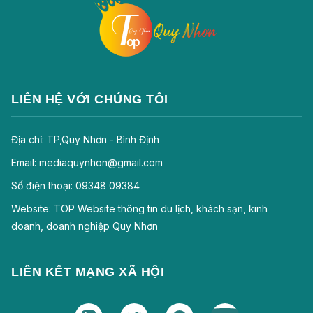
LIÊN HỆ VỚI CHÚNG TÔI
Địa chỉ: TP,Quy Nhơn - Bình Định
Email: mediaquynhon@gmail.com
Số điện thoại: 09348 09384
Website: TOP Website thông tin du lịch, khách sạn, kinh
doanh, doanh nghiệp Quy Nhơn
LIÊN KẾT MẠNG XÃ HỘI