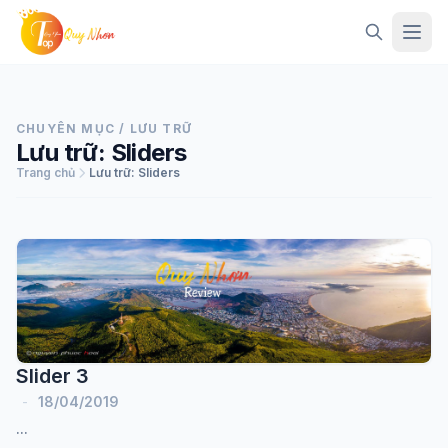
Mở 
CHUYÊN MỤC / LƯU TRỮ
Lưu trữ:
Sliders
Trang chủ
Lưu trữ:
Sliders
Slider 3
-
18/04/2019
...