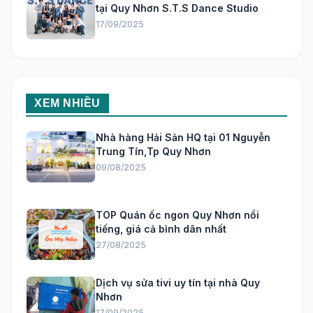
tại Quy Nhơn S.T.S Dance Studio
17/09/2025
XEM NHIỀU
Nhà hàng Hải Sản HQ tại 01 Nguyễn
Trung Tín,Tp Quy Nhơn
09/08/2025
TOP Quán ốc ngon Quy Nhơn nổi
tiếng, giá cả bình dân nhất
27/08/2025
Dịch vụ sửa tivi uy tín tại nhà Quy
Nhơn
17/09/2025