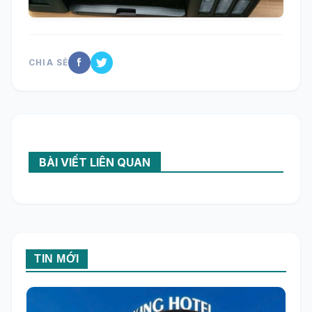
CHIA SẺ
BÀI VIẾT LIÊN QUAN
TIN MỚI