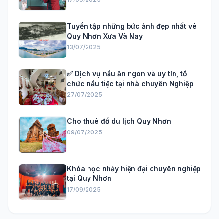
Tuyển tập những bức ảnh đẹp nhất vê
Quy Nhơn Xưa Và Nay
13/07/2025
✅ Dịch vụ nấu ăn ngon và uy tín, tổ
chức nấu tiệc tại nhà chuyên Nghiệp
27/07/2025
Cho thuê đồ du lịch Quy Nhơn
09/07/2025
Khóa học nhảy hiện đại chuyên nghiệp
tại Quy Nhơn
17/09/2025