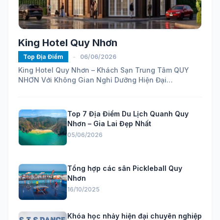
King Hotel Quy Nhơn
Top Địa Điểm
-
06/06/2026
King Hotel Quy Nhơn – Khách Sạn Trung Tâm QUY
NHƠN Với Không Gian Nghỉ Dưỡng Hiện Đại
https://maps.app.goo.gl/ELhVahZmy6FHH24H7...
Top 7 Địa Điểm Du Lịch Quanh Quy
Nhơn – Gia Lai Đẹp Nhất
05/06/2026
Tổng hợp các sân Pickleball Quy
Nhơn
16/10/2025
Khóa học nhảy hiện đại chuyên nghiệp