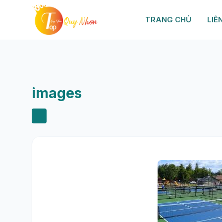
TRANG CHỦ
LIÊ
images