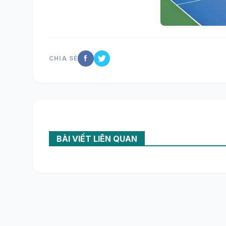
CHIA SẺ
BÀI VIẾT LIÊN QUAN