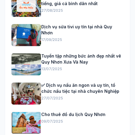
tiếng, giá cả bình dân nhất
27/08/2025
Dịch vụ sửa tivi uy tín tại nhà Quy
Nhơn
17/09/2025
Tuyển tập những bức ảnh đẹp nhất vê
Quy Nhơn Xưa Và Nay
13/07/2025
✅ Dịch vụ nấu ăn ngon và uy tín, tổ
chức nấu tiệc tại nhà chuyên Nghiệp
27/07/2025
Cho thuê đồ du lịch Quy Nhơn
09/07/2025