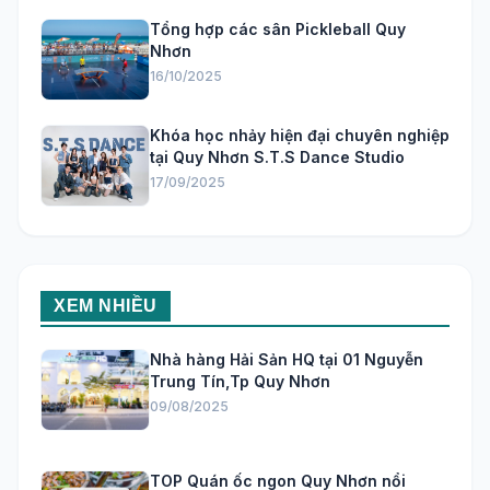
Tổng hợp các sân Pickleball Quy
Nhơn
16/10/2025
Khóa học nhảy hiện đại chuyên nghiệp
tại Quy Nhơn S.T.S Dance Studio
17/09/2025
XEM NHIỀU
Nhà hàng Hải Sản HQ tại 01 Nguyễn
Trung Tín,Tp Quy Nhơn
09/08/2025
TOP Quán ốc ngon Quy Nhơn nổi