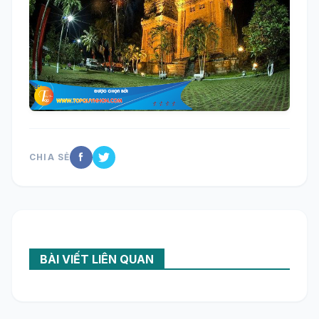
CHIA SẺ
BÀI VIẾT LIÊN QUAN