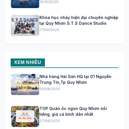
16/10/2025
Khóa học nhảy hiện đại chuyên nghiệp
tại Quy Nhơn S.T.S Dance Studio
17/09/2025
XEM NHIỀU
Nhà hàng Hải Sản HQ tại 01 Nguyễn
Trung Tín,Tp Quy Nhơn
09/08/2025
TOP Quán ốc ngon Quy Nhơn nổi
tiếng, giá cả bình dân nhất
27/08/2025