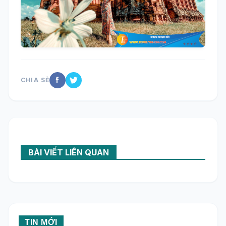
CHIA SẺ
BÀI VIẾT LIÊN QUAN
TIN MỚI