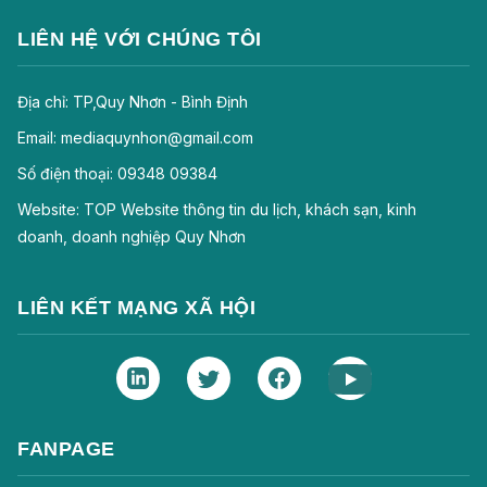
LIÊN HỆ VỚI CHÚNG TÔI
Địa chỉ: TP,Quy Nhơn - Bình Định
Email: mediaquynhon@gmail.com
Số điện thoại: 09348 09384
Website: TOP Website thông tin du lịch, khách sạn, kinh
doanh, doanh nghiệp Quy Nhơn
LIÊN KẾT MẠNG XÃ HỘI
FANPAGE