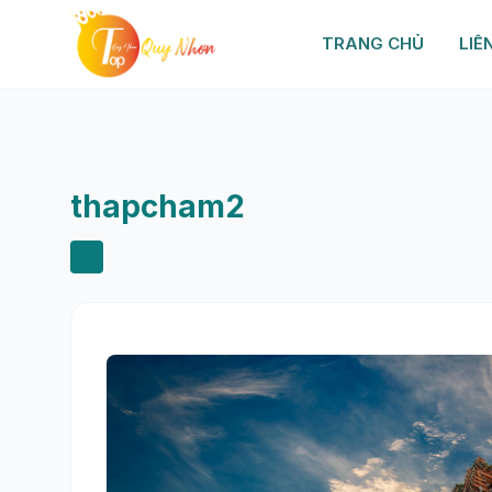
TRANG CHỦ
LIÊ
thapcham2