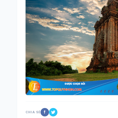
CHIA SẺ