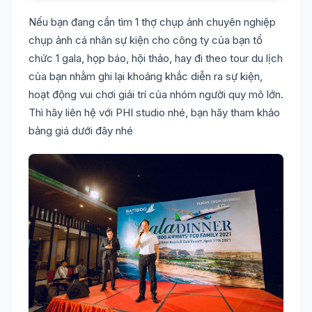
Nếu bạn đang cần tìm 1 thợ chụp ảnh chuyên nghiệp
chụp ảnh cá nhân sự kiện cho công ty của bạn tổ
chức 1 gala, họp báo, hội thảo, hay đi theo tour du lịch
của bạn nhằm ghi lại khoảng khắc diễn ra sự kiện,
hoạt động vui chơi giải trí của nhóm người quy mô lớn.
Thì hãy liên hệ với PHI studio nhé, bạn hãy tham khảo
bảng giá dưới đây nhé