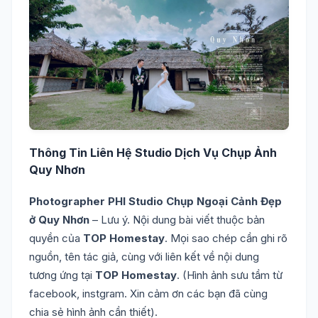
Thông Tin Liên Hệ Studio Dịch Vụ Chụp Ảnh
Quy Nhơn
Photographer PHI Studio Chụp Ngoại Cảnh Đẹp
ở Quy Nhơn
– Lưu ý. Nội dung bài viết thuộc bản
quyền của
TOP Homestay
. Mọi sao chép cần ghi rõ
nguồn, tên tác giả, cùng với liên kết về nội dung
tương ứng tại
TOP Homestay
. (Hình ảnh sưu tầm từ
facebook, instgram. Xin cảm ơn các bạn đã cùng
chia sẻ hình ảnh cần thiết).