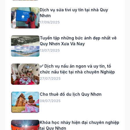
Dịch vụ sửa tivi uy tín tại nhà Quy
Nhơn
17/09/2025
Tuyển tập những bức ảnh đẹp nhất vê
Quy Nhơn Xưa Và Nay
13/07/2025
✅ Dịch vụ nấu ăn ngon và uy tín, tổ
chức nấu tiệc tại nhà chuyên Nghiệp
27/07/2025
Cho thuê đồ du lịch Quy Nhơn
09/07/2025
Khóa học nhảy hiện đại chuyên nghiệp
tại Quy Nhơn