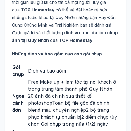
thời gian lưu giữ lại cho tất cả mọi người, tuy giá
của
TOP Homestay
có thể sẽ đắt hoặc rẻ hơn
những studio khác tại Quy Nhơn nhưng bạn Hãy Đến
Cùng Chúng Mình Và Trải Nghiệm bạn sẽ đánh giá
được giá trị và chất lượng
dịch vụ tour du lịch chụp
ảnh tại Quy Nhơn
của
TOP Homestay
.
Những dịch vụ bao gồm của các gói chụp
Gói
Dịch vụ bao gồm
chụp
Free Make up + làm tóc tại nơi khách ở
trong trung tâm thành phố Quy Nhơn
Ngoại
20 ảnh đã chỉnh sửa thiết kế
cảnh
photoshopToàn bộ file gốc đã chỉnh
đơn
blend màu chuyên nghiệp2 bộ trang
phục khách tự chuẩn bị2 điểm chụp tùy
chọn Gói chụp trong nữa (1/2) ngày