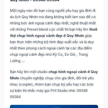
Một ngày nào đó bạn cũng người yêu hay gia đình đi
du lịch Quy Nhơn mà đang không biết làm sao để có
những bức ảnh ngoại cảnh đẹp nhất, nghệ thuật nhất
với những Preset blend cực chất thì bạn hãy tìm
thuê
thợ chụp hình ngoại cảnh đẹp ở Quy Nhơn
giúp
bạn thực hiện những bộ hình đẹp xuất sắc và là duy
nhất theo phong cách ngoại cảnh tại các địa điểm
chụp ngoại cảnh đẹp như Kỳ Co, Eo Gió , Trung
Lương, …
Bạn hãy tìm một studio
chụp hình ngoại cảnh ở Quy
Nhơn
chuyên nghiệp chụp cho gia đình, đôi trẻ yêu
nhau (couple), nhóm bạn chụp kỷ yếu hay các bữa
sự kiện thì nhấc máy gọi PHI Studio nhé: 09348
09384