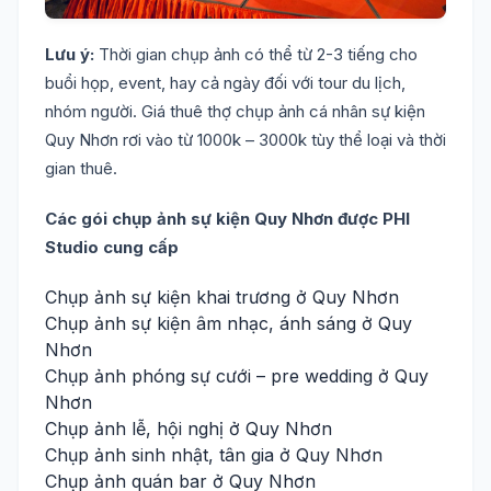
Lưu ý:
Thời gian chụp ảnh có thể từ 2-3 tiếng cho
buổi họp, event, hay cả ngày đối với tour du lịch,
nhóm người. Giá thuê thợ chụp ảnh cá nhân sự kiện
Quy Nhơn rơi vào từ 1000k – 3000k tùy thể loại và thời
gian thuê.
Các gói chụp ảnh sự kiện Quy Nhơn được PHI
Studio cung cấp
Chụp ảnh sự kiện khai trương ở Quy Nhơn
Chụp ảnh sự kiện âm nhạc, ánh sáng ở Quy
Nhơn
Chụp ảnh phóng sự cưới – pre wedding ở Quy
Nhơn
Chụp ảnh lễ, hội nghị ở Quy Nhơn
Chụp ảnh sinh nhật, tân gia ở Quy Nhơn
Chụp ảnh quán bar ở Quy Nhơn