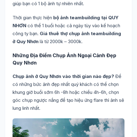
giúp bạn có 1 bộ ảnh tự nhiên nhất.
Thời gian thực hiện
bộ ảnh teambuilding tại QUY
NHƠN
có thể 1 buổi hoặc cả ngày tùy vào kế hoạch
công ty bạn.
Giá thuê thợ chụp ảnh teambuilding
ở Quy Nhơn
là từ 2000k – 3000k.
Những Địa Điểm Chụp Ảnh Ngoại Cảnh Đẹp
Quy Nhơn
Chụp ảnh ở Quy Nhơn vào thời gian nào đẹp?
Để
có những bức ảnh đẹp nhất quý khách có thể chọn
khung giờ buổi sớm 6h -8h hoặc chiều 4h-6h, chọn
góc chụp ngược nắng để tạo hiệu ứng flare thì ảnh sẽ
lung linh nhất.