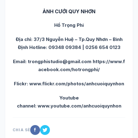
ẢNH CƯỚI QUY NHƠN
Hồ Trọng Phi
Địa chỉ: 37/3 Nguyễn Huệ – Tp.Quy Nhơn – Bình
Định Hotline: 09348 09384 | 0256 654 0123
Email: trongphistudio@gmail.com https://www.f
acebook.com/hotrongphi/
Flickr:
www.flickr.com/photos/anhcuoiquynhon
Youtube
channel:
www.youtube.com/anhcuoiquynhon
CHIA SẺ