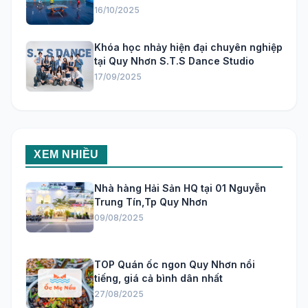
16/10/2025
Khóa học nhảy hiện đại chuyên nghiệp
tại Quy Nhơn S.T.S Dance Studio
17/09/2025
XEM NHIỀU
Nhà hàng Hải Sản HQ tại 01 Nguyễn
Trung Tín,Tp Quy Nhơn
09/08/2025
TOP Quán ốc ngon Quy Nhơn nổi
tiếng, giá cả bình dân nhất
27/08/2025