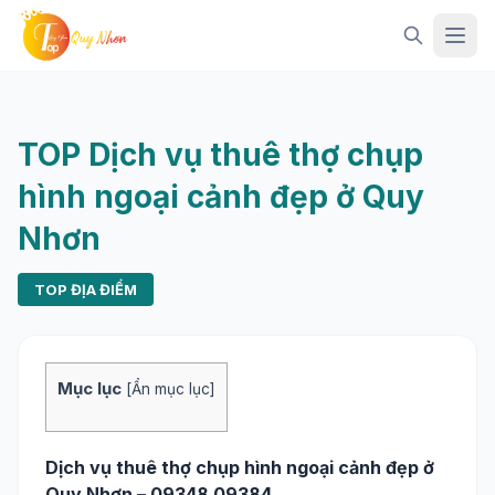
Mở 
TOP Dịch vụ thuê thợ chụp
hình ngoại cảnh đẹp ở Quy
Nhơn
TOP ĐỊA ĐIỂM
Mục lục
[
Ẩn mục lục
]
Dịch vụ thuê thợ chụp hình ngoại cảnh đẹp ở
Quy Nhơn – 09348 09384