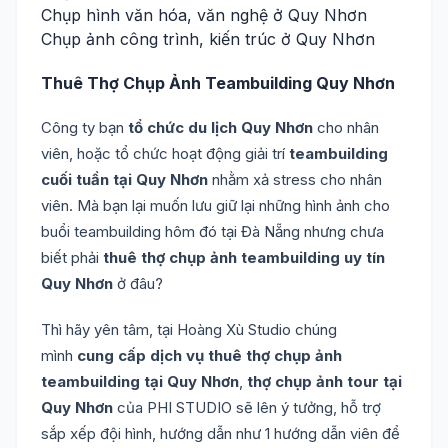
Chụp hình văn hóa, văn nghệ ở Quy Nhơn
Chụp ảnh công trình, kiến trúc ở Quy Nhơn
Thuê Thợ Chụp Ảnh Teambuilding Quy Nhơn
Công ty bạn
tổ chức du lịch Quy Nhơn
cho nhân
viên, hoặc tổ chức hoạt động giải trí
teambuilding
cuối tuần tại Quy Nhơn
nhằm xả stress cho nhân
viên. Mà bạn lại muốn lưu giữ lại những hình ảnh cho
buổi teambuilding hôm đó tại Đà Nẵng nhưng chưa
biết phải
thuê thợ chụp ảnh teambuilding uy tín
Quy Nhơn
ở đâu?
Thì hãy yên tâm, tại Hoàng Xù Studio chúng
mình
cung cấp dịch vụ thuê thợ chụp ảnh
teambuilding tại Quy Nhơn
,
thợ chụp ảnh tour tại
Quy Nhơn
của PHI STUDIO sẽ lên ý tưởng, hỗ trợ
sắp xếp đội hình, hướng dẫn như 1 hướng dẫn viên để