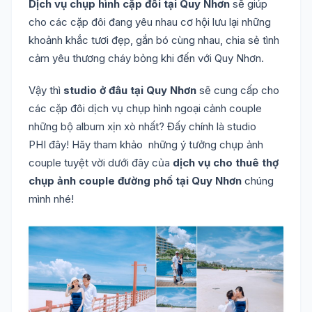
Dịch vụ chụp hình cặp đôi tại Quy Nhơn
sẽ giúp
cho các cặp đôi đang yêu nhau cơ hội lưu lại những
khoảnh khắc tươi đẹp, gắn bó cùng nhau, chia sẻ tình
cảm yêu thương cháy bỏng khi đến với Quy Nhơn.
Vậy thì
studio ở đâu tại Quy Nhơn
sẽ cung cấp cho
các cặp đôi dịch vụ chụp hình ngoại cảnh couple
những bộ album xịn xò nhất? Đấy chính là studio
PHI đây! Hãy tham khảo những ý tưởng chụp ảnh
couple tuyệt vời dưới đây của
dịch vụ cho thuê thợ
chụp ảnh couple đường phố tại Quy Nhơn
chúng
mình nhé!