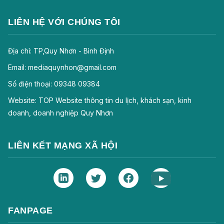
LIÊN HỆ VỚI CHÚNG TÔI
Địa chỉ: TP,Quy Nhơn - Bình Định
Email: mediaquynhon@gmail.com
Số điện thoại: 09348 09384
Website: TOP Website thông tin du lịch, khách sạn, kinh
doanh, doanh nghiệp Quy Nhơn
LIÊN KẾT MẠNG XÃ HỘI
FANPAGE