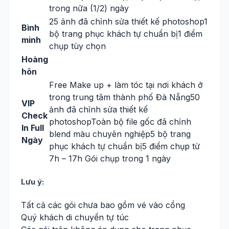
trong nữa (1/2) ngày
25 ảnh đã chỉnh sửa thiết kế photoshop1
Bình
bộ trang phục khách tự chuẩn bị1 điểm
minh
chụp tùy chọn
Hoàng
hôn
Free Make up + làm tóc tại nơi khách ở
trong trung tâm thành phố Đà Nẵng50
VIP
ảnh đã chỉnh sửa thiết kế
Check
photoshopToàn bộ file gốc đã chỉnh
In Full
blend màu chuyên nghiệp5 bộ trang
Ngày
phục khách tự chuẩn bị5 điểm chụp từ
7h – 17h Gói chụp trong 1 ngày
Lưu ý:
Tất cả các gói chưa bao gồm vé vào cổng
Quý khách di chuyển tự túc