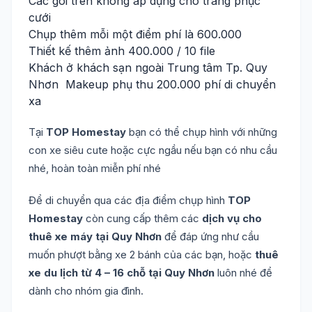
Các gói trên không áp dụng cho trang phục
cưới
Chụp thêm mỗi một điểm phí là 600.000
Thiết kế thêm ảnh 400.000 / 10 file
Khách ở khách sạn ngoài Trung tâm Tp. Quy
Nhơn Makeup phụ thu 200.000 phí di chuyển
xa
Tại
TOP Homestay
bạn có thể chụp hình với những
con xe siêu cute hoặc cực ngầu nếu bạn có nhu cầu
nhé, hoàn toàn miễn phí nhé
Để di chuyển qua các địa điểm chụp hình
TOP
Homestay
còn cung cấp thêm các
dịch vụ cho
thuê xe máy tại Quy Nhơn
để đáp ứng như cầu
muốn phượt bằng xe 2 bánh của các bạn, hoặc
thuê
xe du lịch từ 4 – 16 chỗ tại Quy Nhơn
luôn nhé để
dành cho nhóm gia đình.