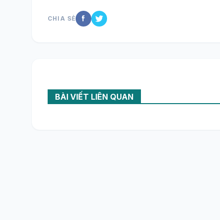
CHIA SẺ
BÀI VIẾT LIÊN QUAN