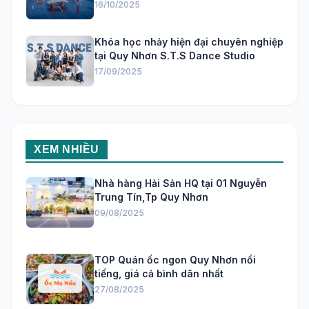
16/10/2025
Khóa học nhảy hiện đại chuyên nghiệp
tại Quy Nhơn S.T.S Dance Studio
17/09/2025
XEM NHIỀU
Nhà hàng Hải Sản HQ tại 01 Nguyễn
Trung Tín,Tp Quy Nhơn
09/08/2025
TOP Quán ốc ngon Quy Nhơn nổi
tiếng, giá cả bình dân nhất
27/08/2025