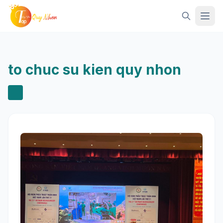
Mở 
to chuc su kien quy nhon