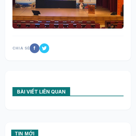
CHIA SẺ
BÀI VIẾT LIÊN QUAN
TIN MỚI