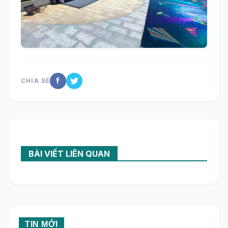
CHIA SẺ
BÀI VIẾT LIÊN QUAN
TIN MỚI