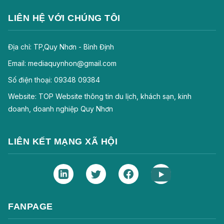
LIÊN HỆ VỚI CHÚNG TÔI
Địa chỉ: TP,Quy Nhơn - Bình Định
Email: mediaquynhon@gmail.com
Số điện thoại: 09348 09384
Website: TOP Website thông tin du lịch, khách sạn, kinh
doanh, doanh nghiệp Quy Nhơn
LIÊN KẾT MẠNG XÃ HỘI
FANPAGE