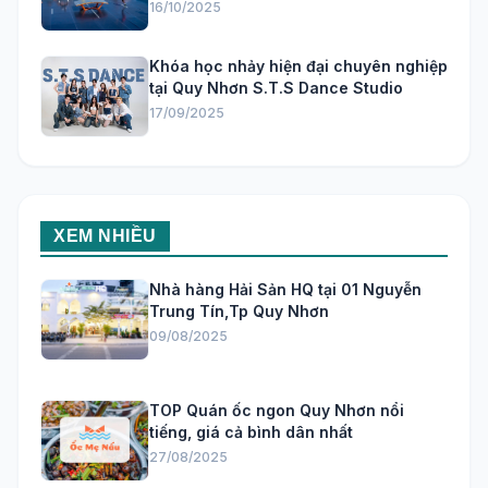
16/10/2025
Khóa học nhảy hiện đại chuyên nghiệp
tại Quy Nhơn S.T.S Dance Studio
17/09/2025
XEM NHIỀU
Nhà hàng Hải Sản HQ tại 01 Nguyễn
Trung Tín,Tp Quy Nhơn
09/08/2025
TOP Quán ốc ngon Quy Nhơn nổi
tiếng, giá cả bình dân nhất
27/08/2025