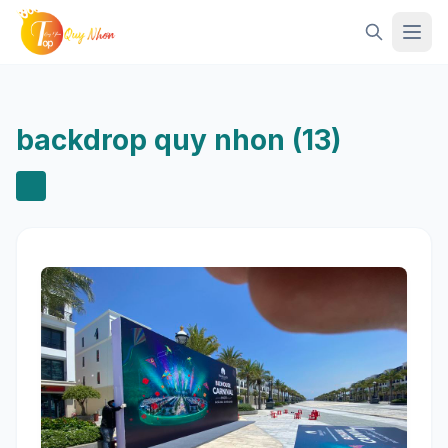
Mở 
backdrop quy nhon (13)