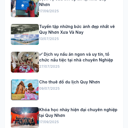
Nhơn
17/09/2025
Tuyển tập những bức ảnh đẹp nhất vê
Quy Nhơn Xưa Và Nay
13/07/2025
✅ Dịch vụ nấu ăn ngon và uy tín, tổ
chức nấu tiệc tại nhà chuyên Nghiệp
27/07/2025
Cho thuê đồ du lịch Quy Nhơn
09/07/2025
Khóa học nhảy hiện đại chuyên nghiệp
tại Quy Nhơn
17/09/2025