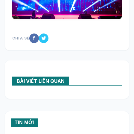
CHIA SẺ
BÀI VIẾT LIÊN QUAN
TIN MỚI