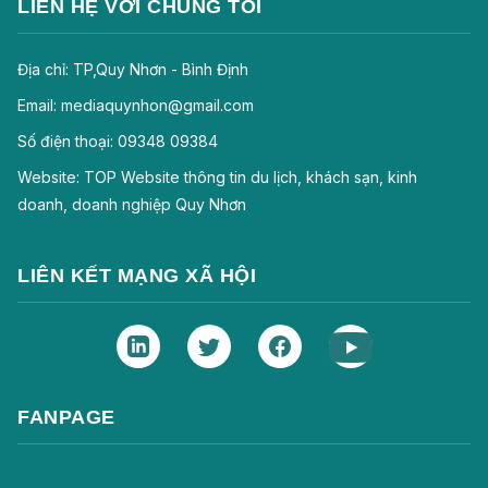
LIÊN HỆ VỚI CHÚNG TÔI
Địa chỉ: TP,Quy Nhơn - Bình Định
Email: mediaquynhon@gmail.com
Số điện thoại: 09348 09384
Website: TOP Website thông tin du lịch, khách sạn, kinh
doanh, doanh nghiệp Quy Nhơn
LIÊN KẾT MẠNG XÃ HỘI
FANPAGE