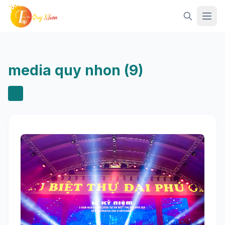
Mở 
media quy nhon (9)