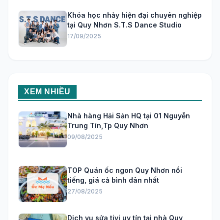
Khóa học nhảy hiện đại chuyên nghiệp
tại Quy Nhơn S.T.S Dance Studio
17/09/2025
XEM NHIỀU
Nhà hàng Hải Sản HQ tại 01 Nguyễn
Trung Tín,Tp Quy Nhơn
09/08/2025
TOP Quán ốc ngon Quy Nhơn nổi
tiếng, giá cả bình dân nhất
27/08/2025
Dịch vụ sửa tivi uy tín tại nhà Quy