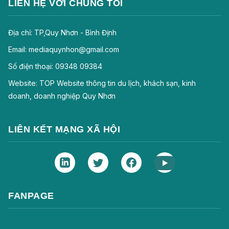
LIÊN HỆ VỚI CHÚNG TÔI
Địa chỉ: TP,Quy Nhơn - Bình Định
Email: mediaquynhon@gmail.com
Số điện thoại: 09348 09384
Website: TOP Website thông tin du lịch, khách sạn, kinh
doanh, doanh nghiệp Quy Nhơn
LIÊN KẾT MẠNG XÃ HỘI
FANPAGE