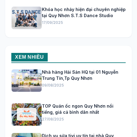
Khóa học nhảy hiện đại chuyên nghiệp
tại Quy Nhơn S.T.S Dance Studio
17/09/2025
XEM NHIỀU
Nhà hàng Hải Sản HQ tại 01 Nguyễn
Trung Tín,Tp Quy Nhơn
09/08/2025
TOP Quán ốc ngon Quy Nhơn nổi
tiếng, giá cả bình dân nhất
27/08/2025
Dịch vụ sửa tivi uy tín tại nhà Quy