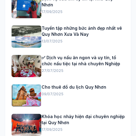
Nhơn
17/09/2025
Tuyển tập những bức ảnh đẹp nhất vê
Quy Nhơn Xưa Và Nay
13/07/2025
✅ Dịch vụ nấu ăn ngon và uy tín, tổ
chức nấu tiệc tại nhà chuyên Nghiệp
27/07/2025
Cho thuê đồ du lịch Quy Nhơn
09/07/2025
Khóa học nhảy hiện đại chuyên nghiệp
tại Quy Nhơn
17/09/2025