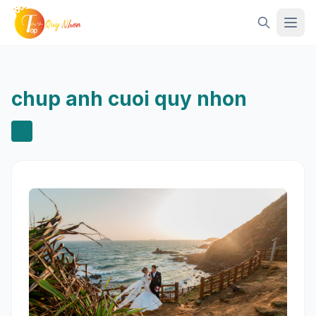
Mở 
chup anh cuoi quy nhon