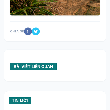
CHIA SẺ
BÀI VIẾT LIÊN QUAN
TIN MỚI