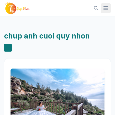
Mở 
chup anh cuoi quy nhon