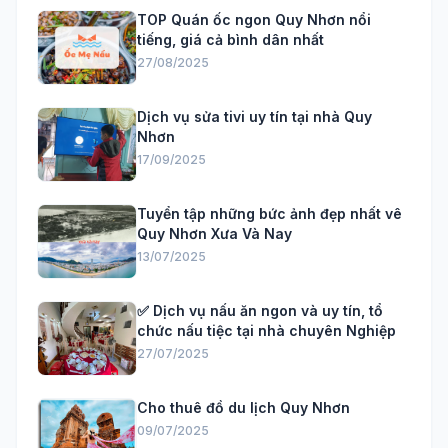
TOP Quán ốc ngon Quy Nhơn nổi
tiếng, giá cả bình dân nhất
27/08/2025
Dịch vụ sửa tivi uy tín tại nhà Quy
Nhơn
17/09/2025
Tuyển tập những bức ảnh đẹp nhất vê
Quy Nhơn Xưa Và Nay
13/07/2025
✅ Dịch vụ nấu ăn ngon và uy tín, tổ
chức nấu tiệc tại nhà chuyên Nghiệp
27/07/2025
Cho thuê đồ du lịch Quy Nhơn
09/07/2025