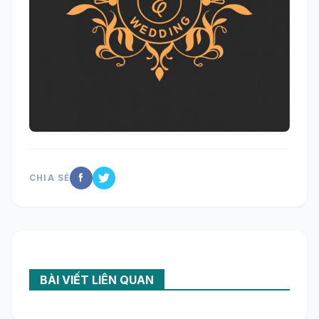
CHIA SẺ
BÀI VIẾT LIÊN QUAN