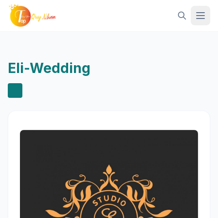
Mở 
Eli-Wedding