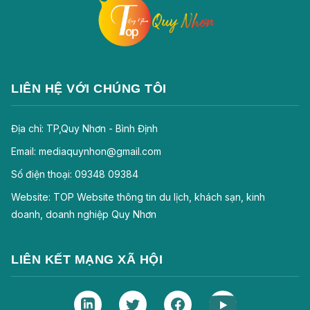
LIÊN HỆ VỚI CHÚNG TÔI
Địa chỉ: TP,Quy Nhơn - Bình Định
Email: mediaquynhon@gmail.com
Số điện thoại: 09348 09384
Website: TOP Website thông tin du lịch, khách sạn, kinh
doanh, doanh nghiệp Quy Nhơn
LIÊN KẾT MẠNG XÃ HỘI