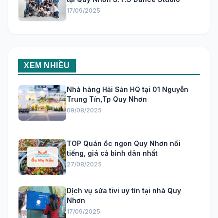
17/09/2025
XEM NHIỀU
Nhà hàng Hải Sản HQ tại 01 Nguyễn
Trung Tín,Tp Quy Nhơn
09/08/2025
TOP Quán ốc ngon Quy Nhơn nổi
tiếng, giá cả bình dân nhất
27/08/2025
Dịch vụ sửa tivi uy tín tại nhà Quy
Nhơn
17/09/2025