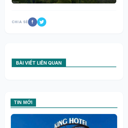
CHIA SẺ
BÀI VIẾT LIÊN QUAN
TIN MỚI