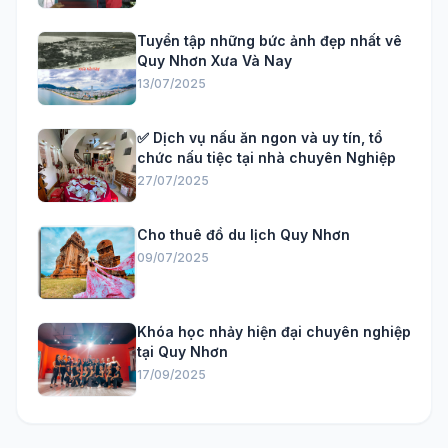
Tuyển tập những bức ảnh đẹp nhất vê
Quy Nhơn Xưa Và Nay
13/07/2025
✅ Dịch vụ nấu ăn ngon và uy tín, tổ
chức nấu tiệc tại nhà chuyên Nghiệp
27/07/2025
Cho thuê đồ du lịch Quy Nhơn
09/07/2025
Khóa học nhảy hiện đại chuyên nghiệp
tại Quy Nhơn
17/09/2025