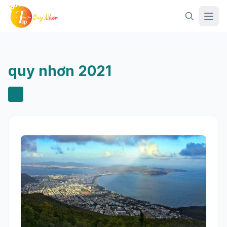
Mở 
quy nhơn 2021