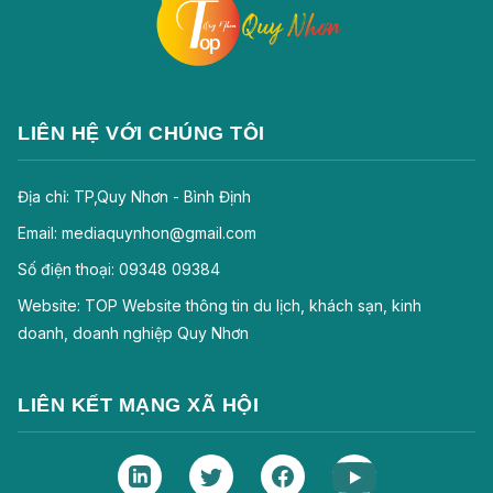
LIÊN HỆ VỚI CHÚNG TÔI
Địa chỉ: TP,Quy Nhơn - Bình Định
Email: mediaquynhon@gmail.com
Số điện thoại: 09348 09384
Website: TOP Website thông tin du lịch, khách sạn, kinh
doanh, doanh nghiệp Quy Nhơn
LIÊN KẾT MẠNG XÃ HỘI