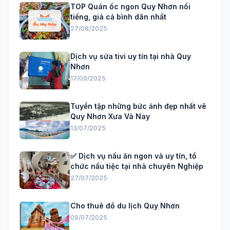
TOP Quán ốc ngon Quy Nhơn nổi
tiếng, giá cả bình dân nhất
27/08/2025
Dịch vụ sửa tivi uy tín tại nhà Quy
Nhơn
17/09/2025
Tuyển tập những bức ảnh đẹp nhất vê
Quy Nhơn Xưa Và Nay
13/07/2025
✅ Dịch vụ nấu ăn ngon và uy tín, tổ
chức nấu tiệc tại nhà chuyên Nghiệp
27/07/2025
Cho thuê đồ du lịch Quy Nhơn
09/07/2025