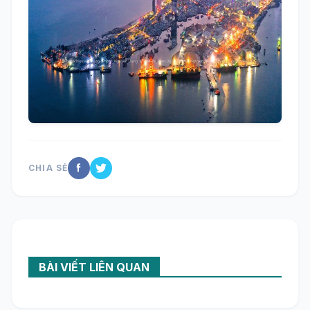
CHIA SẺ
BÀI VIẾT LIÊN QUAN