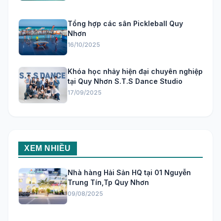
Tổng hợp các sân Pickleball Quy
Nhơn
16/10/2025
Khóa học nhảy hiện đại chuyên nghiệp
tại Quy Nhơn S.T.S Dance Studio
17/09/2025
XEM NHIỀU
Nhà hàng Hải Sản HQ tại 01 Nguyễn
Trung Tín,Tp Quy Nhơn
09/08/2025