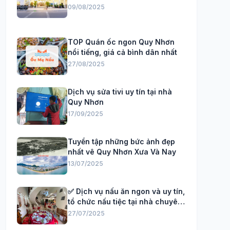
09/08/2025
TOP Quán ốc ngon Quy Nhơn
nổi tiếng, giá cả bình dân nhất
27/08/2025
Dịch vụ sửa tivi uy tín tại nhà
Quy Nhơn
17/09/2025
Tuyển tập những bức ảnh đẹp
nhất vê Quy Nhơn Xưa Và Nay
13/07/2025
✅ Dịch vụ nấu ăn ngon và uy tín,
tổ chức nấu tiệc tại nhà chuyên
Nghiệp
27/07/2025