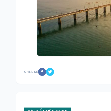
CHIA SẺ