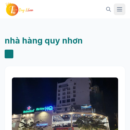
Mở 
nhà hàng quy nhơn