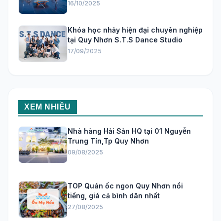
16/10/2025
Khóa học nhảy hiện đại chuyên nghiệp
tại Quy Nhơn S.T.S Dance Studio
17/09/2025
XEM NHIỀU
Nhà hàng Hải Sản HQ tại 01 Nguyễn
Trung Tín,Tp Quy Nhơn
09/08/2025
TOP Quán ốc ngon Quy Nhơn nổi
tiếng, giá cả bình dân nhất
27/08/2025