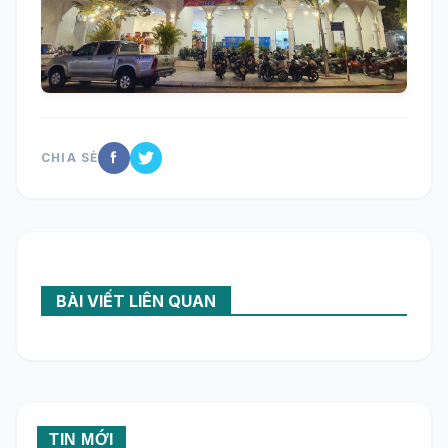
CHIA SẺ
BÀI VIẾT LIÊN QUAN
TIN MỚI