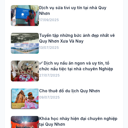
Dịch vụ sửa tivi uy tín tại nhà Quy
Nhơn
17/09/2025
Tuyển tập những bức ảnh đẹp nhất vê
Quy Nhơn Xưa Và Nay
13/07/2025
✅ Dịch vụ nấu ăn ngon và uy tín, tổ
chức nấu tiệc tại nhà chuyên Nghiệp
27/07/2025
Cho thuê đồ du lịch Quy Nhơn
09/07/2025
Khóa học nhảy hiện đại chuyên nghiệp
tại Quy Nhơn