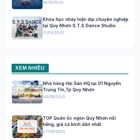
16/10/2025
Khóa học nhảy hiện đại chuyên nghiệp
tại Quy Nhơn S.T.S Dance Studio
17/09/2025
XEM NHIỀU
Nhà hàng Hải Sản HQ tại 01 Nguyễn
Trung Tín,Tp Quy Nhơn
09/08/2025
TOP Quán ốc ngon Quy Nhơn nổi
tiếng, giá cả bình dân nhất
27/08/2025