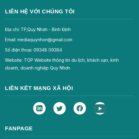
LIÊN HỆ VỚI CHÚNG TÔI
Địa chỉ: TP,Quy Nhơn - Bình Định
Email: mediaquynhon@gmail.com
Số điện thoại: 09348 09384
Website: TOP Website thông tin du lịch, khách sạn, kinh
doanh, doanh nghiệp Quy Nhơn
LIÊN KẾT MẠNG XÃ HỘI
FANPAGE