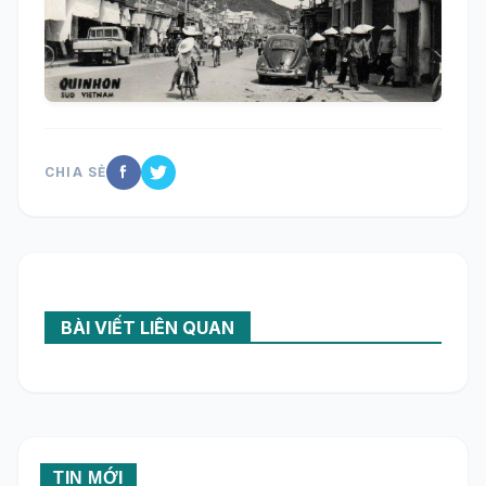
CHIA SẺ
BÀI VIẾT LIÊN QUAN
TIN MỚI