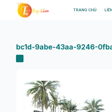
TRANG CHỦ
LIÊ
bc1d-9abe-43aa-9246-0fb