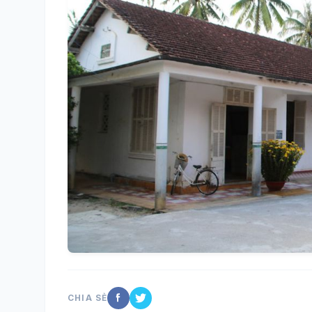
CHIA SẺ