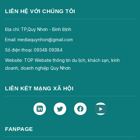
LIÊN HỆ VỚI CHÚNG TÔI
Địa chỉ: TP,Quy Nhơn - Bình Định
Email: mediaquynhon@gmail.com
Số điện thoại: 09348 09384
Website: TOP Website thông tin du lịch, khách sạn, kinh
doanh, doanh nghiệp Quy Nhơn
LIÊN KẾT MẠNG XÃ HỘI
FANPAGE