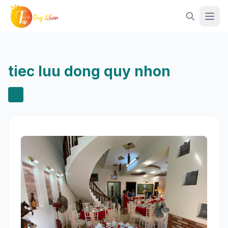
Mở 
tiec luu dong quy nhon