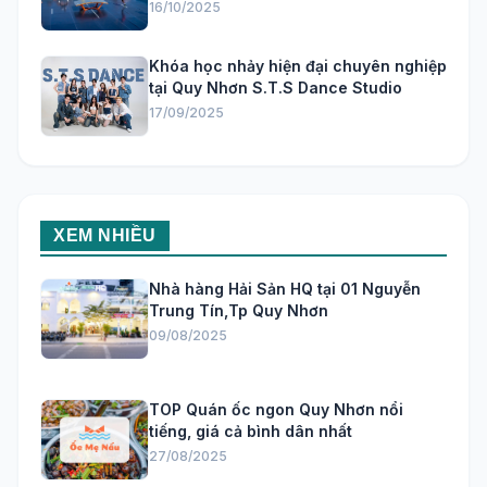
16/10/2025
Khóa học nhảy hiện đại chuyên nghiệp
tại Quy Nhơn S.T.S Dance Studio
17/09/2025
XEM NHIỀU
Nhà hàng Hải Sản HQ tại 01 Nguyễn
Trung Tín,Tp Quy Nhơn
09/08/2025
TOP Quán ốc ngon Quy Nhơn nổi
tiếng, giá cả bình dân nhất
27/08/2025