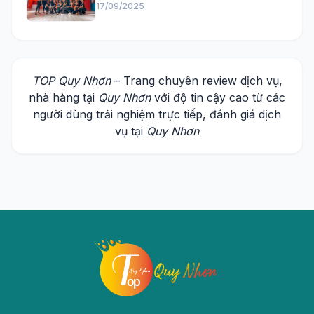
17/09/2025
TOP Quy Nhơn
– Trang chuyên review dịch vụ,
nhà hàng tại
Quy Nhơn
với độ tin cậy cao từ các
người dùng trải nghiệm trực tiếp, đánh giá dịch
vụ tại
Quy Nhơn