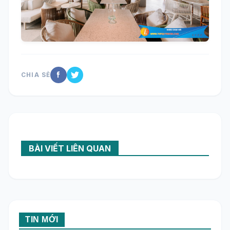
CHIA SẺ
BÀI VIẾT LIÊN QUAN
TIN MỚI