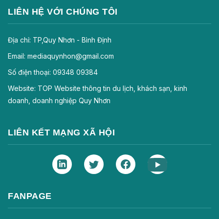
LIÊN HỆ VỚI CHÚNG TÔI
Địa chỉ: TP,Quy Nhơn - Bình Định
Email: mediaquynhon@gmail.com
Số điện thoại: 09348 09384
Website: TOP Website thông tin du lịch, khách sạn, kinh
doanh, doanh nghiệp Quy Nhơn
LIÊN KẾT MẠNG XÃ HỘI
FANPAGE