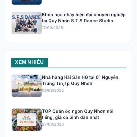
Khóa học nhảy hiện đại chuyên nghiệp
tại Quy Nhơn S.T.S Dance Studio
17/09/2025
XEM NHIỀU
Nhà hàng Hải Sản HQ tại 01 Nguyễn
Trung Tín,Tp Quy Nhơn
09/08/2025
TOP Quán ốc ngon Quy Nhơn nổi
tiếng, giá cả bình dân nhất
27/08/2025