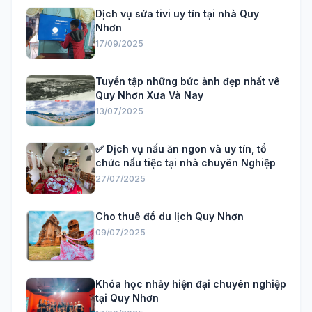
Dịch vụ sửa tivi uy tín tại nhà Quy
Nhơn
17/09/2025
Tuyển tập những bức ảnh đẹp nhất vê
Quy Nhơn Xưa Và Nay
13/07/2025
✅ Dịch vụ nấu ăn ngon và uy tín, tổ
chức nấu tiệc tại nhà chuyên Nghiệp
27/07/2025
Cho thuê đồ du lịch Quy Nhơn
09/07/2025
Khóa học nhảy hiện đại chuyên nghiệp
tại Quy Nhơn