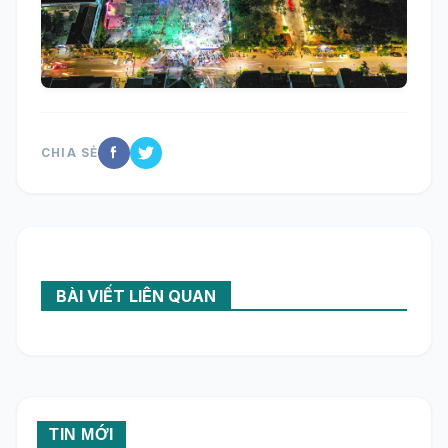
CHIA SẺ
BÀI VIẾT LIÊN QUAN
TIN MỚI