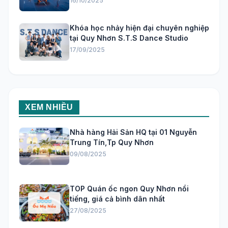
16/10/2025
Khóa học nhảy hiện đại chuyên nghiệp
tại Quy Nhơn S.T.S Dance Studio
17/09/2025
XEM NHIỀU
Nhà hàng Hải Sản HQ tại 01 Nguyễn
Trung Tín,Tp Quy Nhơn
09/08/2025
TOP Quán ốc ngon Quy Nhơn nổi
tiếng, giá cả bình dân nhất
27/08/2025