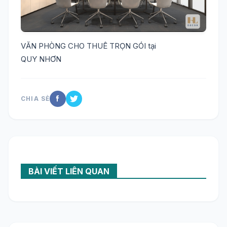
VĂN PHÒNG CHO THUÊ TRỌN GÓI tại
QUY NHƠN
CHIA SẺ
BÀI VIẾT LIÊN QUAN