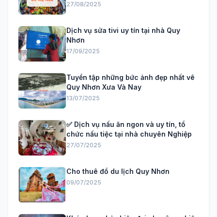
27/08/2025
Dịch vụ sửa tivi uy tín tại nhà Quy
Nhơn
17/09/2025
Tuyển tập những bức ảnh đẹp nhất vê
Quy Nhơn Xưa Và Nay
13/07/2025
✅ Dịch vụ nấu ăn ngon và uy tín, tổ
chức nấu tiệc tại nhà chuyên Nghiệp
27/07/2025
Cho thuê đồ du lịch Quy Nhơn
09/07/2025