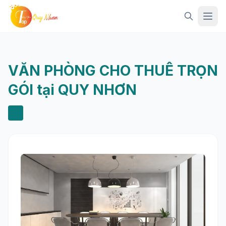
Mở 
VĂN PHÒNG CHO THUÊ TRỌN
GÓI tại QUY NHƠN