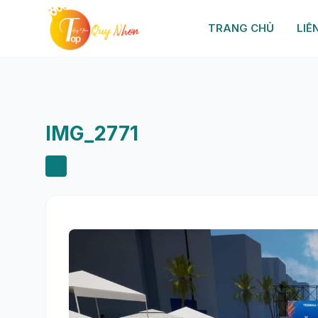
TRANG CHỦ
LIÊ
IMG_2771