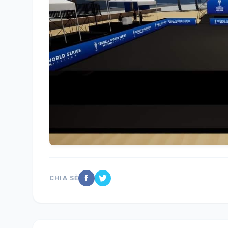
CHIA SẺ