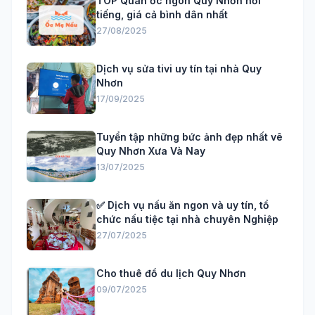
TOP Quán ốc ngon Quy Nhơn nổi
tiếng, giá cả bình dân nhất
27/08/2025
Dịch vụ sửa tivi uy tín tại nhà Quy
Nhơn
17/09/2025
Tuyển tập những bức ảnh đẹp nhất vê
Quy Nhơn Xưa Và Nay
13/07/2025
✅ Dịch vụ nấu ăn ngon và uy tín, tổ
chức nấu tiệc tại nhà chuyên Nghiệp
27/07/2025
Cho thuê đồ du lịch Quy Nhơn
09/07/2025