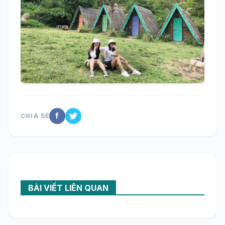
CHIA SẺ
BÀI VIẾT LIÊN QUAN