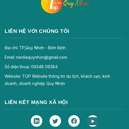
LIÊN HỆ VỚI CHÚNG TÔI
Địa chỉ: TP,Quy Nhơn - Bình Định
Email: mediaquynhon@gmail.com
Số điện thoại: 09348 09384
Website: TOP Website thông tin du lịch, khách sạn, kinh
doanh, doanh nghiệp Quy Nhơn
LIÊN KẾT MẠNG XÃ HỘI